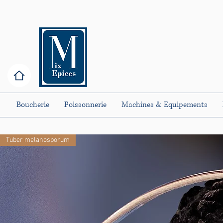
Boucherie
Poissonnerie
Machines & Equipements
Tuber melanosporum