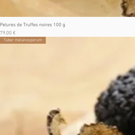
Pelures de Truffes noires 100 g
Prix
79,00 €
Tuber melanosporum