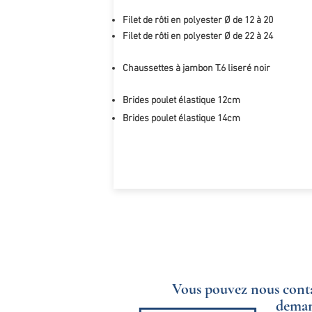
Filet de rôti en polyester Ø de 12 à 20
Filet de rôti en polyester Ø de 22 à 24
Chaussettes à jambon T.6 liseré noir
Brides poulet élastique 12cm
Brides poulet élastique 14cm
Vous pouvez nous conta
demand