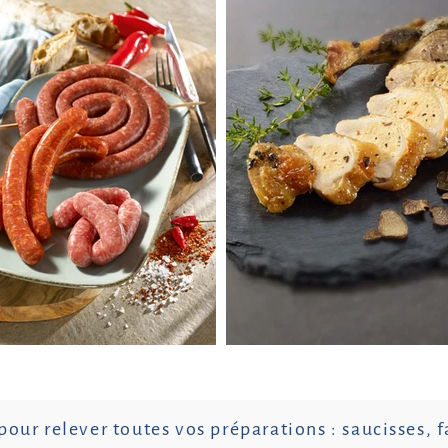
 pour relever toutes vos préparations : saucisses, 