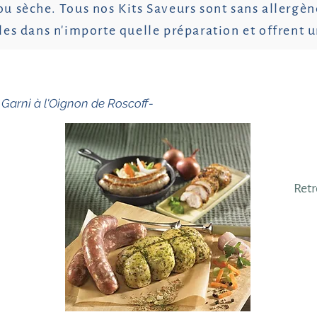
ou sèche. Tous nos Kits Saveurs
sont sans allergène
ables dans n'importe quelle préparation et offren
 Garni à l'Oignon de Roscoff-
Retr