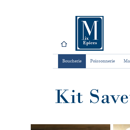
Boucherie
Poissonnerie
Ma
Kit Save