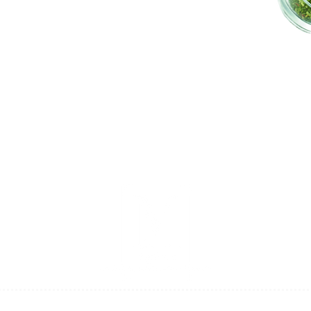
ique au Thym de Provence IGP