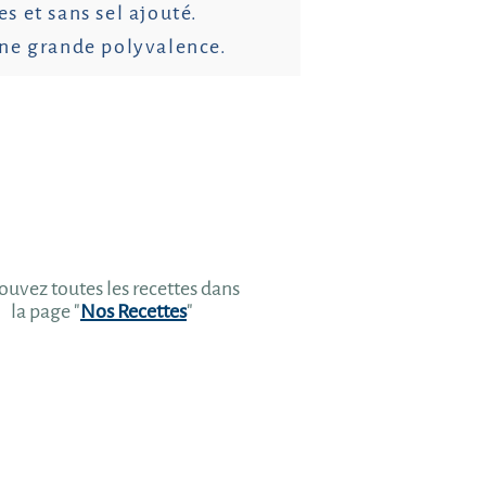
s et sans sel ajouté.
t une grande polyvalence.
ouvez toutes les recettes dans
la page "
Nos Recettes
"