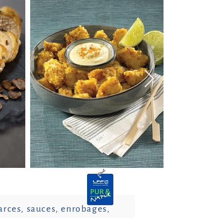
farces, sauces, enrobages,