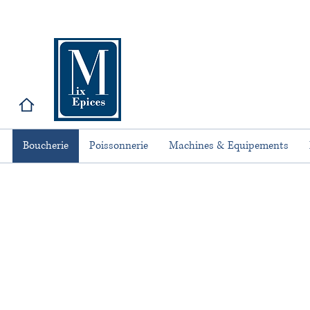
Boucherie
Poissonnerie
Machines & Equipements
Sa